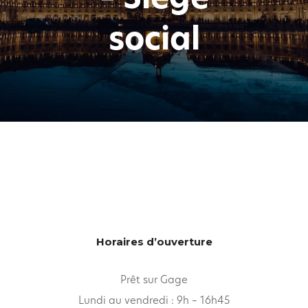
social
Horaires d’ouverture
Prêt sur Gage
Lundi au vendredi : 9h – 16h45