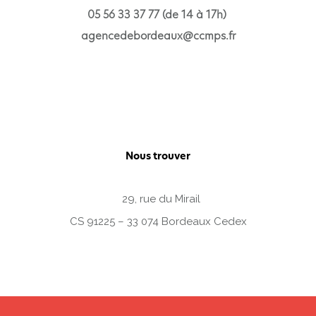
05 56 33 37 77 (de 14 à 17h)
agencedebordeaux@ccmps.fr
Nous trouver
29, rue du Mirail
CS 91225 – 33 074 Bordeaux Cedex