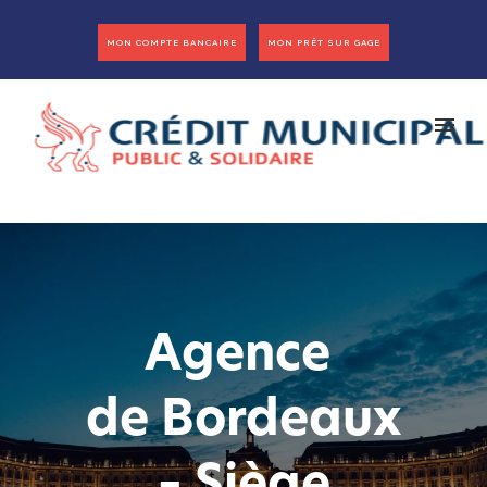
MON COMPTE BANCAIRE
MON PRÊT SUR GAGE
Agence
de Bordeaux
– Siège