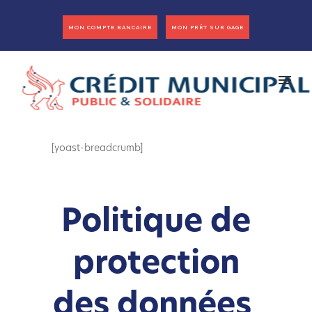
MON COMPTE BANCAIRE
MON PRÊT SUR GAGE
[yoast-breadcrumb]
Politique de
protection
des données