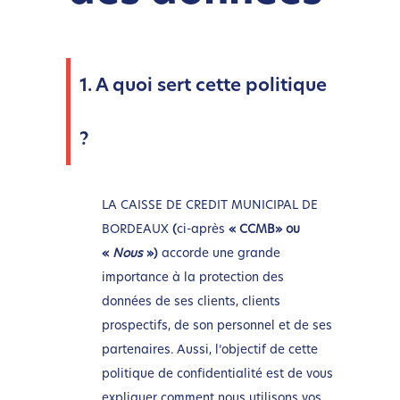
1. A quoi sert cette politique
?
LA CAISSE DE CREDIT MUNICIPAL DE
BORDEAUX
(
ci-après
« CCMB» ou
«
Nous
»)
accorde une grande
importance à la protection des
données de ses clients, clients
prospectifs, de son personnel et de ses
partenaires. Aussi, l’objectif de cette
politique de confidentialité est de vous
expliquer comment nous utilisons vos