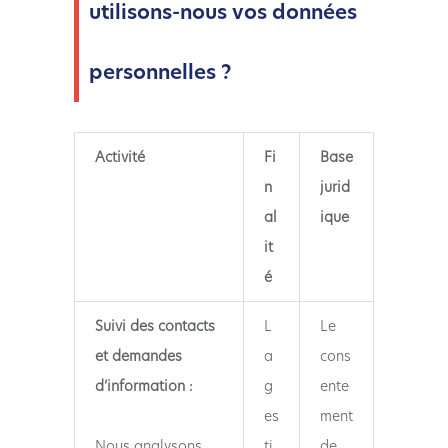
utilisons-nous vos données
personnelles ?
Activité
Fi
Base
n
jurid
al
ique
it
é
Suivi des contacts
L
Le
et demandes
a
cons
d’information :
g
ente
es
ment
Nous analysons,
ti
de