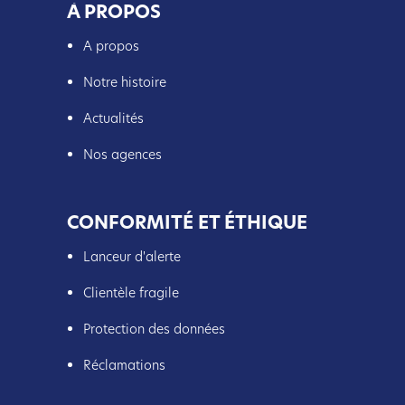
À PROPOS
A propos
Notre histoire
Actualités
Nos agences
CONFORMITÉ ET ÉTHIQUE
Lanceur d'alerte
Clientèle fragile
Protection des données
Réclamations