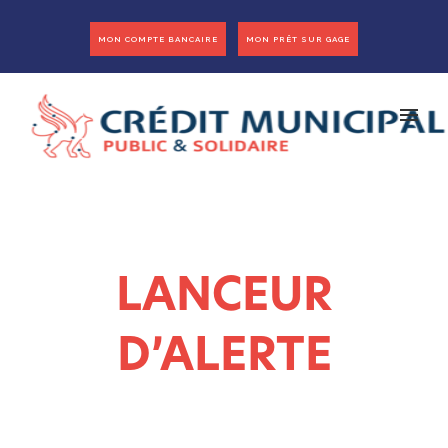
MON COMPTE BANCAIRE
MON PRÊT SUR GAGE
LANCEUR
D’ALERTE