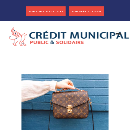
MON COMPTE BANCAIRE
MON PRÊT SUR GAGE