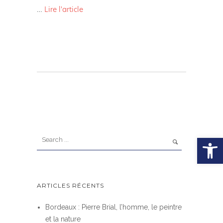
…
Lire l'article
Ouvrir la
ARTICLES RÉCENTS
Bordeaux : Pierre Brial, l’homme, le peintre
et la nature