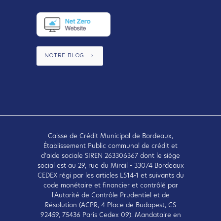
NOTRE BLOG
Caisse de Crédit Municipal de Bordeaux,
Établissement Public communal de crédit et
d’aide sociale SIREN 263306367 dont le siège
social est au 29, rue du Mirail - 33074 Bordeaux
CEDEX régi par les articles L514-1 et suivants du
code monétaire et financier et contrôlé par
l'Autorité de Contrôle Prudentiel et de
Résolution (ACPR, 4 Place de Budapest, CS
92459, 75436 Paris Cedex 09). Mandataire en