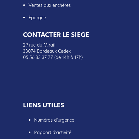
Ventes aux enchères
Épargne
CONTACTER LE SIEGE
29 rue du Mirail
33074 Bordeaux Cedex
05 56 33 37 77 (de 14h à 17h)
LIENS UTILES
Numéros d’urgence
Rapport d’activité