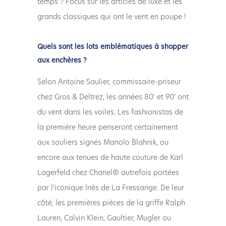
temps ? Focus sur les articles de luxe et les
grands classiques qui ont le vent en poupe !
Quels sont les lots emblématiques à shopper
aux enchères ?
Selon Antoine Saulier, commissaire-priseur
chez Gros & Deltrez, les années 80’ et 90’ ont
du vent dans les voiles. Les fashionistas de
la première heure penseront certainement
aux souliers signés Manolo Blahnik, ou
encore aux tenues de haute couture de Karl
Lagerfeld chez Chanel® autrefois portées
par l’iconique Inès de La Fressange. De leur
côté, les premières pièces de la griffe Ralph
Lauren, Calvin Klein, Gaultier, Mugler ou