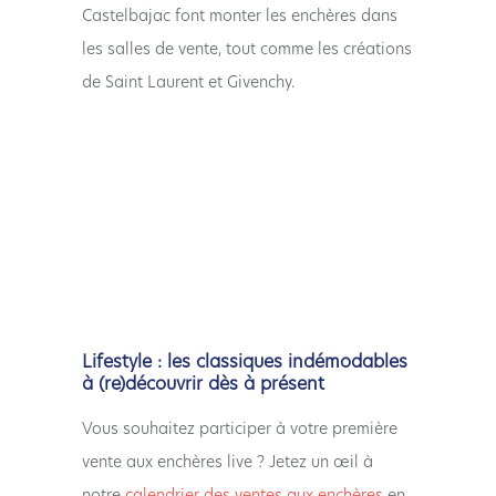
Castelbajac font monter les enchères dans
les salles de vente, tout comme les créations
de Saint Laurent et Givenchy.
Lifestyle :
les classiques indémodables
à (re)découvrir dès à présent
Vous souhaitez participer à votre première
vente aux enchères live ? Jetez un œil à
notre
calendrier des ventes aux enchères
en