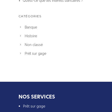
Qu’est-ce que les intérêts bancaires ?
CATÉGORIES
Banque
Histoire
Non classé
Prêt sur gage
NOS SERVICES
Prêt sur gage