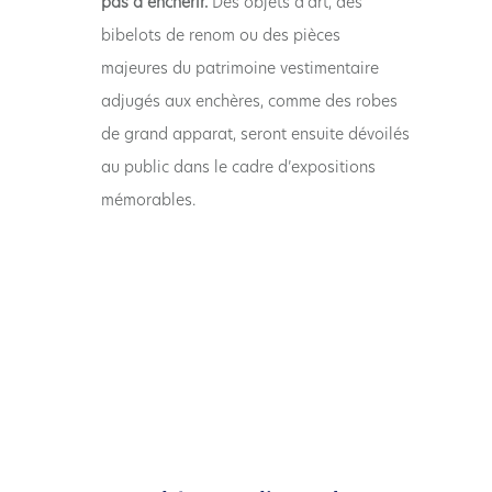
pas à enchérir.
Des objets d’art, des
bibelots de renom ou des pièces
majeures du patrimoine vestimentaire
adjugés aux enchères, comme des robes
de grand apparat, seront ensuite dévoilés
au public dans le cadre d’expositions
mémorables.